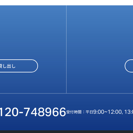
貸し出し
120-748966
9:00~12:00, 13
受付時間：平日