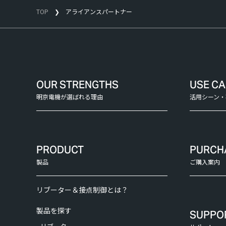
TOP
アライアンスパートナー
OUR STRENGTHS
USE C
明京電機が選ばれる理由
活用シーン・
PRODUCT
PURCH
製品
ご購入案内
リブーター＆接点制御とは？
製品を探す
SUPPO