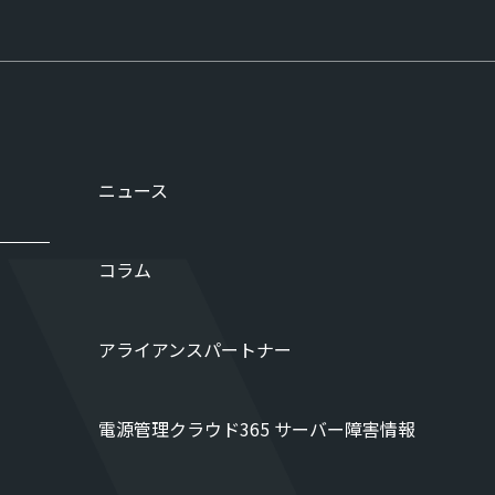
ニュース
コラム
アライアンスパートナー
電源管理クラウド365 サーバー障害情報