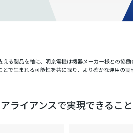
支える製品を軸に、明京電機は機器メーカー様との協働
ことで生まれる可能性を共に探り、より確かな運用の実
アライアンスで
実現できること