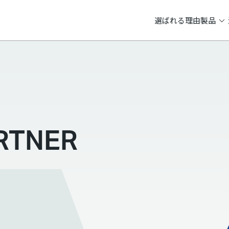
選ばれる理由
製品
RTNER