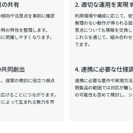
報の共有
2. 適切な運用を実
の傾向や注意点を事前に確認
利用環境や構成に応じて、安
無理のない動作が得られる設
せ時の特性を整理します。
意点についても情報を交換し
前に把握しやすくなります。
これらを通じて、組み合わせ
てます。
の共同創出
4. 連携に必要な仕
し、提案の検討に役立つ視点
連携に必要な要件や実現方法
既製品の範囲では対応が難し
を広げることにつながります。
の可能性も含めて検討し、シ
せによって生まれる魅力を市