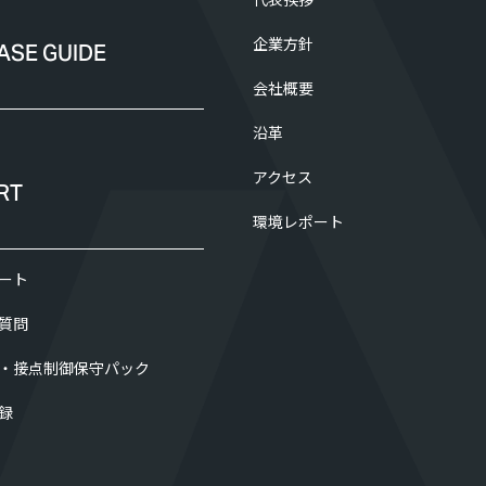
企業方針
ASE GUIDE
会社概要
沿革
アクセス
RT
環境レポート
ート
質問
・接点制御保守パック
録