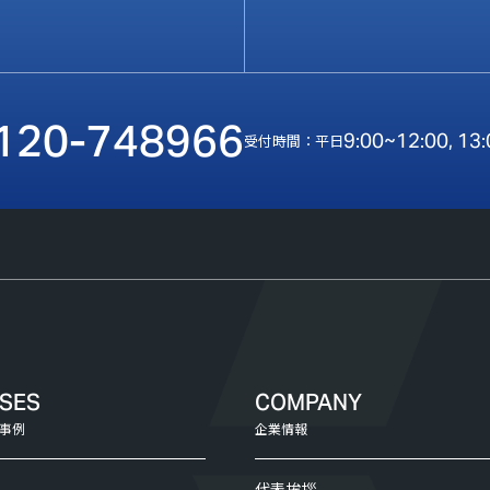
120-748966
9:00~12:00, 13
受付時間：平日
ASES
COMPANY
事例
企業情報
代表挨拶