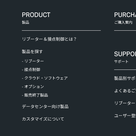
PRODUCT
PURCH
製品
ご購入案内
リブーター＆接点制御とは？
製品を探す
SUPPO
- リブーター
サポート
- 接点制御
- クラウド・ソフトウェア
製品別サポ
- オプション
よくあるご
- 販売終了製品
リブーター
データセンター向け製品
ユーザー登
カスタマイズについて