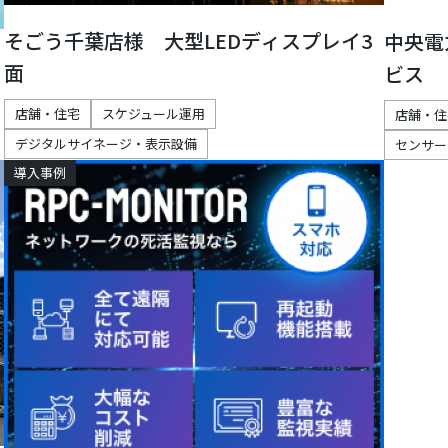
そごう千葉店様 大型LEDディスプレイ3
中央電
面
ビス
店舗・住宅
スケジュール運用
店舗・住
デジタルサイネージ・表示設備
センサー
導入事例