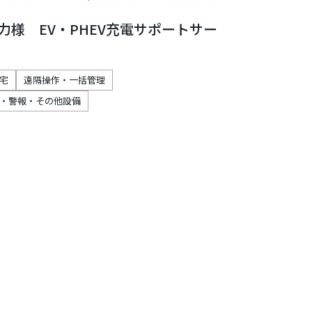
力様 EV・PHEV充電サポートサー
宅
遠隔操作・一括管理
・警報・その他設備