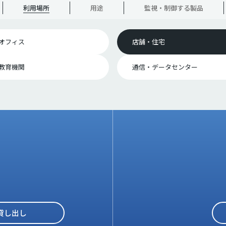
利用場所
用途
監視・制御する製品
オフィス
店舗・住宅
教育機関
通信・データセンター
貸し出し