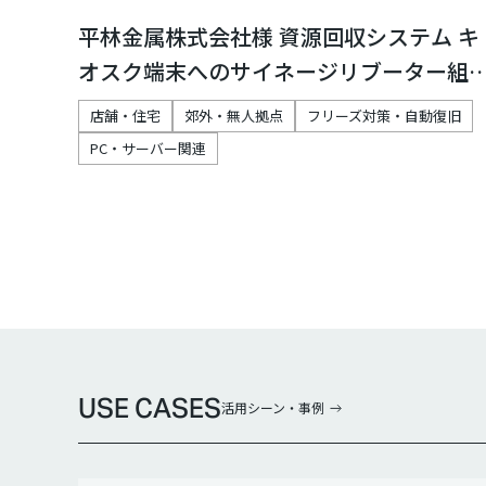
平林金属株式会社様 資源回収システム キ
オスク端末へのサイネージリブーター組
み
店舗・住宅
郊外・無人拠点
フリーズ対策・自動復旧
PC・サーバー関連
USE CASES
活用シーン・事例