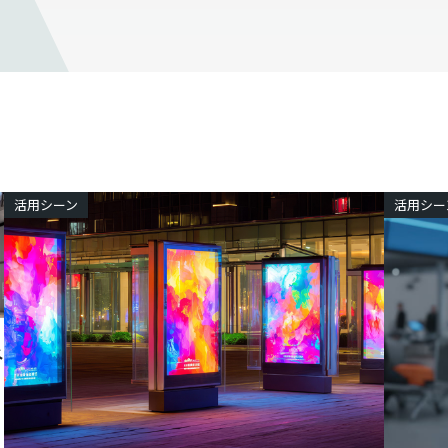
活用シーン
活用シー
ネ