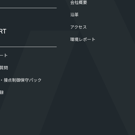
会社概要
沿革
アクセス
RT
環境レポート
ート
質問
・接点制御保守パック
録