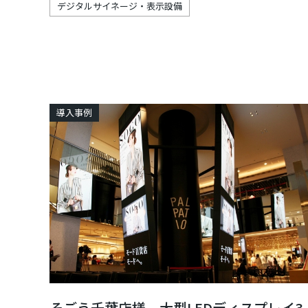
デジタルサイネージ・表示設備
導入事例
そごう千葉店様 大型LEDディスプレイ3