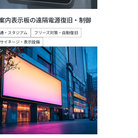
案内表示板の遠隔電源復旧・制御
通・スタジアム
フリーズ対策・自動復旧
サイネージ・表示設備
ン