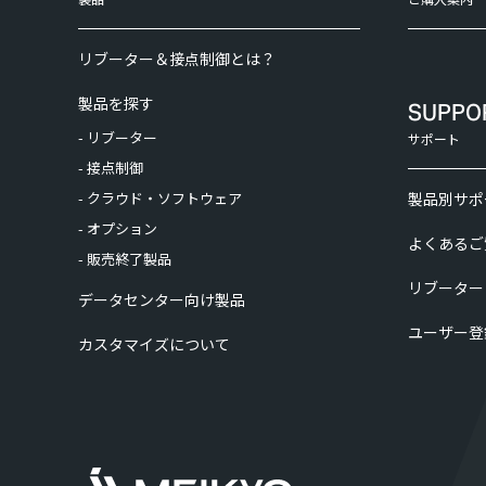
リブーター＆接点制御とは？
製品を探す
SUPPO
- リブーター
サポート
- 接点制御
- クラウド・ソフトウェア
製品別サポ
- オプション
よくあるご
- 販売終了製品
リブーター
データセンター向け製品
ユーザー登
カスタマイズについて