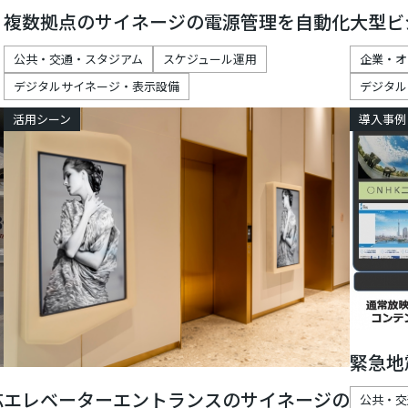
複数拠点のサイネージの電源管理を自動化
大型ビ
公共・交通・スタジアム
スケジュール運用
企業・オ
デジタルサイネージ・表示設備
デジタル
活用シーン
導入事例
緊急地
応
エレベーターエントランスのサイネージの
公共・交