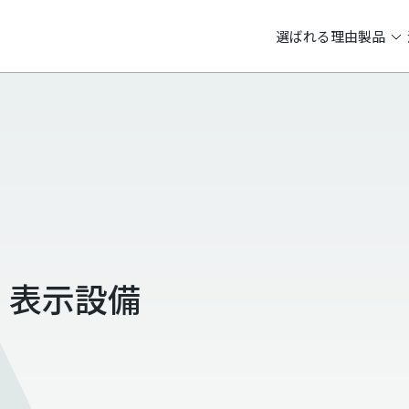
選ばれる理由
製品
・表示設備