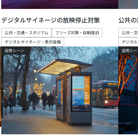
デジタルサイネージの放映停止対策
公共の
公共・交通・スタジアム
フリーズ対策・自動復旧
公共・交
デジタルサイネージ・表示設備
デジタル
活用シーン
活用シー