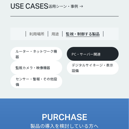
USE CASES
活用シーン・事例
利用場所
用途
監視・制御する製品
ルーター・ネットワーク機
PC・サーバー関連
器
デジタルサイネージ・表示
監視カメラ・映像機器
設備
センサー・警報・その他設
備
PURCHASE
製品の導入を検討している方へ