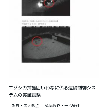
エゾシカ捕獲囲いわなに係る遠隔制御シス
テムの実証試験
郊外・無人拠点
遠隔操作・一括管理