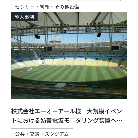
センサー・警報・その他設備
導入事例
株式会社エーオーアール様 大規模イベン
トにおける妨害電波モニタリング装置への
リブーター組込み
公共・交通・スタジアム