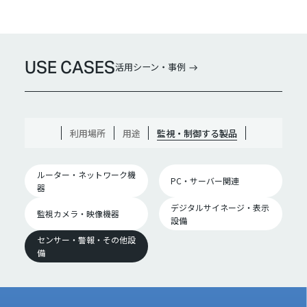
USE CASES
活用シーン・事例
利用場所
用途
監視・制御する製品
ルーター・ネットワーク機
PC・サーバー関連
器
デジタルサイネージ・表示
監視カメラ・映像機器
設備
センサー・警報・その他設
備