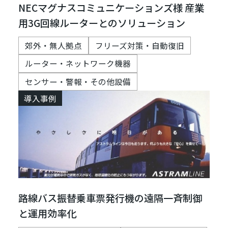
NECマグナスコミュニケーションズ様 産業
用3G回線ルーターとのソリューション
郊外・無人拠点
フリーズ対策・自動復旧
ルーター・ネットワーク機器
センサー・警報・その他設備
導入事例
路線バス振替乗車票発行機の遠隔一斉制御
と運用効率化