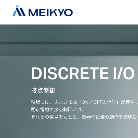
DISCRETE I/
接点制御
現場には、さまざまな「ON／OFFの信号」が存在
明京電機の接点制御とは、
それらの信号をもとに、
機器や設備の動作を適切に