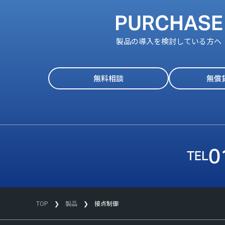
PURCHASE
製品の導入を検討している方へ
無料相談
無償
0
TOP
製品
接点制御