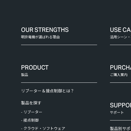
OUR STRENGTHS
USE C
明京電機が選ばれる理由
活用シーン・
PRODUCT
PURCH
製品
ご購入案内
リブーター＆接点制御とは？
製品を探す
SUPPO
- リブーター
サポート
- 接点制御
- クラウド・ソフトウェア
製品別サポ