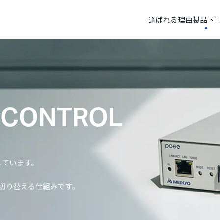
選ばれる理由
製品
O CONTROL
しています。
切り替える仕組みです。