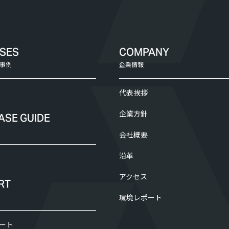
ASES
COMPANY
事例
企業情報
代表挨拶
企業方針
ASE GUIDE
会社概要
沿革
アクセス
RT
環境レポート
ート