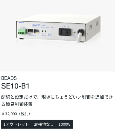
BEADS
SE10-B1
配線と設定だけで、現場にちょうどいい制御を追加でき
る簡易制御装置
￥32,900（税別）
1アウトレット
2P接地なし
1000W