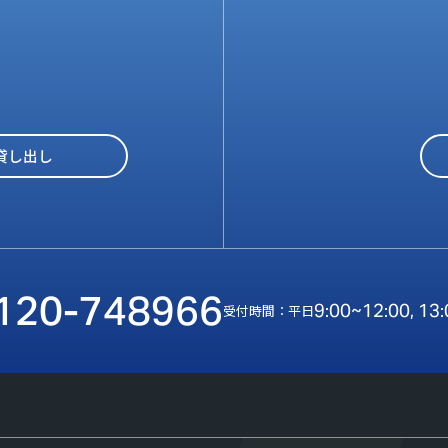
貸し出し
120-748966
9:00~12:00, 13
受付時間：平日