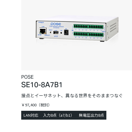
POSE
SE10-8A7B1
接点とイーサネット、異なる世界をそのままつなぐ
￥97,400（税別）
LAN対応
入力8点（a7/b1）
無電圧出力8点