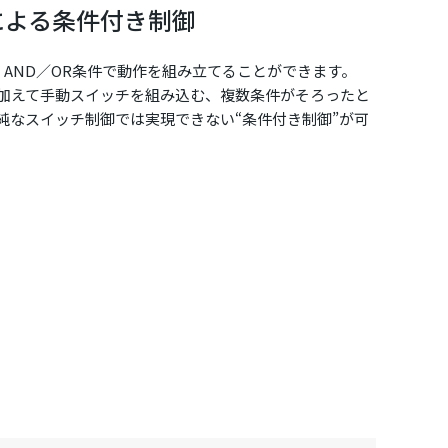
Rによる条件付き制御
、AND／OR条件で動作を組み立てることができます。
加えて手動スイッチを組み込む、複数条件がそろったと
純なスイッチ制御では実現できない“条件付き制御”が可