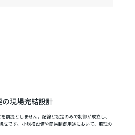
要の現場完結設計
PCを前提としません。配線と設定のみで制御が成立し、
構成です。 小規模設備や簡易制御用途において、無理の