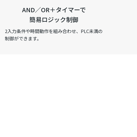
AND／OR＋タイマーで
簡易ロジック制御
2入力条件や時間動作を組み合わせ、PLC未満の
制御ができます。