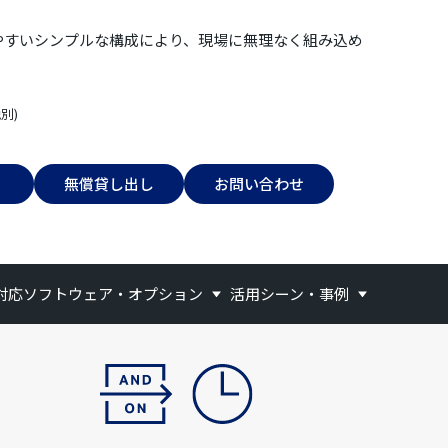
やすいシンプルな構成により、現場に無理なく組み込め
。
税別)
無償貸し出し
お問い合わせ
対応ソフトウェア・オプション
活用シーン・事例