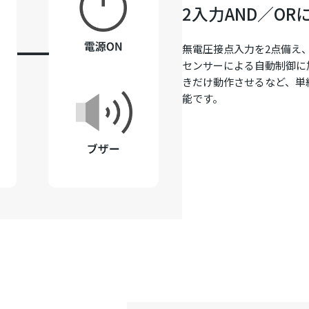
2入力AND／O
無電圧接点入力を2点備え
センサーによる自動制御に
きだけ動作させるなど、単
能です。