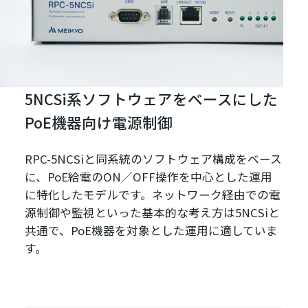
5NCSi系ソフトウェアをベースにした
PoE機器向け電源制御
RPC-5NCSiと同系統のソフトウェア構成をベース
に、PoE給電のON／OFF操作を中心とした運用
に特化したモデルです。ネットワーク経由での電
源制御や監視といった基本的な考え方は5NCSiと
共通で、PoE機器を対象とした運用に適していま
す。