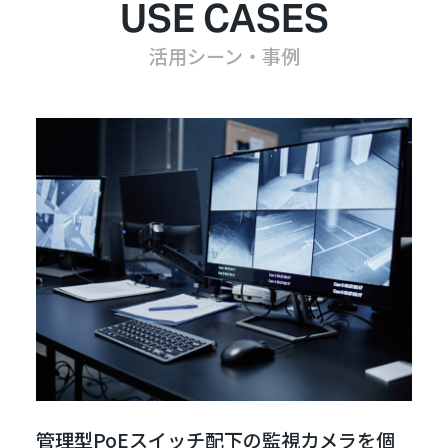
USE CASES
活用シーン・事例
管理型PoEスイッチ配下の監視カメラを個