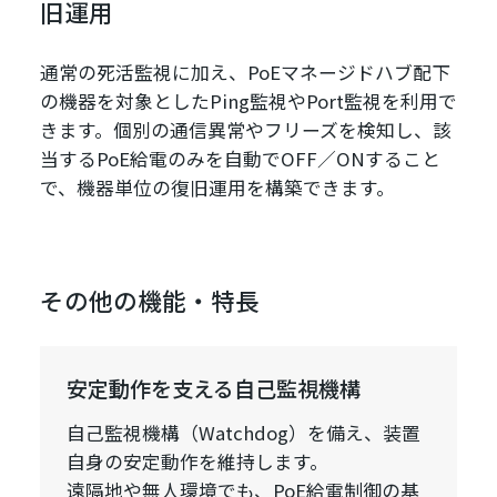
旧運用
通常の死活監視に加え、PoEマネージドハブ配下
の機器を対象としたPing監視やPort監視を利用で
きます。個別の通信異常やフリーズを検知し、該
当するPoE給電のみを自動でOFF／ONすること
で、機器単位の復旧運用を構築できます。
その他の機能・特長
安定動作を支える自己監視機構
自己監視機構（Watchdog）を備え、装置
自身の安定動作を維持します。
遠隔地や無人環境でも、PoE給電制御の基