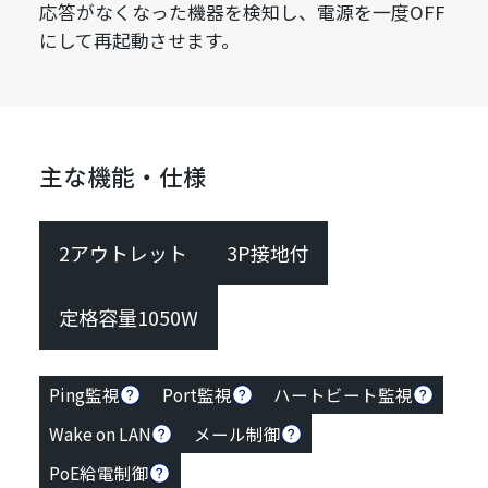
応答がなくなった機器を検知し、電源を一度OFF
にして再起動させます。
主な機能・仕様
2アウトレット
3P接地付
定格容量1050W
Ping監視
Port監視
ハートビート監視
Wake on LAN
メール制御
PoE給電制御