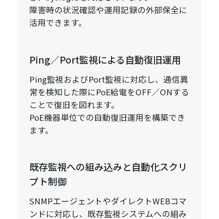
障害時の状況確認や運用記録の外部保全に
活用できます。
Ping／Port監視による自動復旧運用
Ping監視およびPort監視に対応し、通信異
常を検知した際にPoE給電をOFF／ONする
ことで復旧を図れます。
PoE機器単位での自動復旧運用を構築でき
ます。
既存監視への組み込みと自動化スクリ
プト制御
SNMPエージェントやダイレクトWEBコマ
ンドに対応し、既存監視システムへの組み