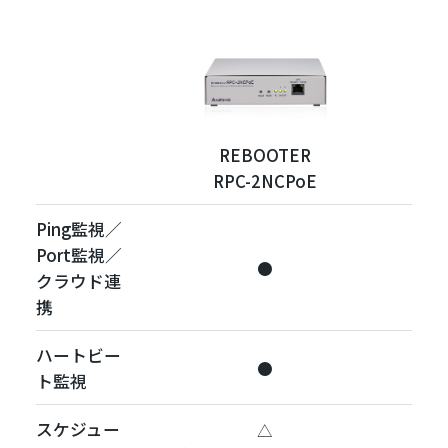
REBOOTER
RPC-2NCPoE
Ping監視／
Port監視／
●
クラウド連
携
ハートビー
●
ト監視
スケジュー
△