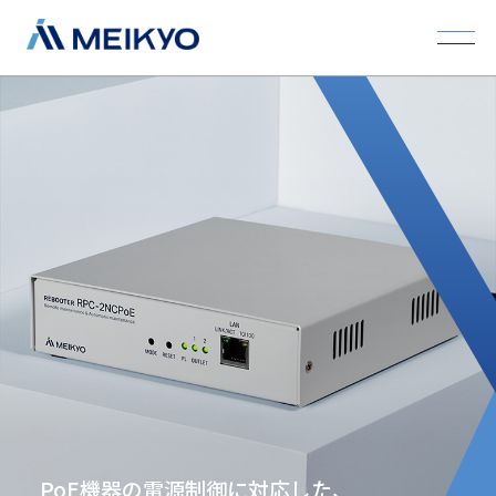
PoE機器の電源制御に対応した、