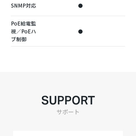
SNMP対応
●
（
PoE給電監
視／PoEハ
●
ブ制御
SUPPORT
サポート