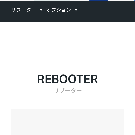
リブーター
オプション
REBOOTER
リブーター