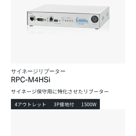
サイネージリブーター
RPC-M4HSi
サイネージ保守用に特化させたリブーター
4アウトレット
3P接地付
1500W