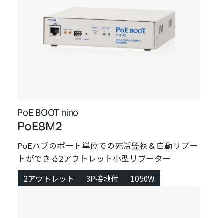
PoE BOOT nino
PoE8M2
PoEハブのポート単位での死活監視＆自動リブー
トができる2アウトレット小型リブーター
2アウトレット
3P接地付
1050W