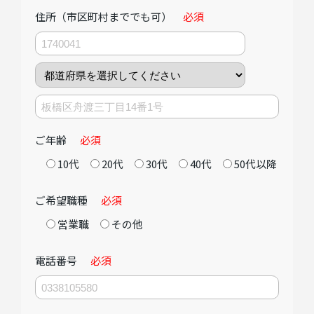
住所（市区町村まででも可）
必須
ご年齢
必須
10代
20代
30代
40代
50代以降
ご希望職種
必須
営業職
その他
電話番号
必須