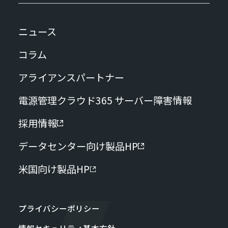
ニュース
コラム
アライアンスパートナー
電源管理クラウド365 サーバー障害情報
採用情報
データセンター向け製品HP
米国向け製品HP
プライバシーポリシー
情報セキュリティ基本方針