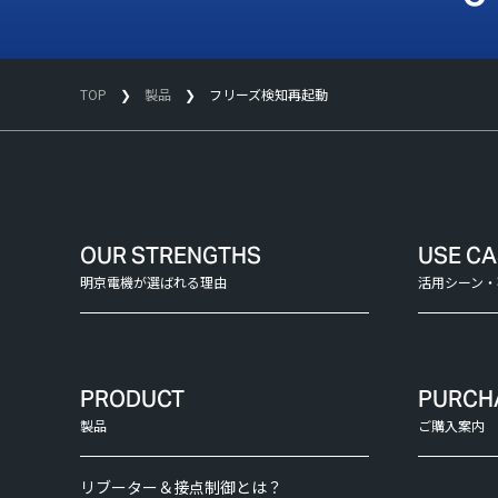
TOP
製品
フリーズ検知再起動
OUR STRENGTHS
USE C
明京電機が選ばれる理由
活用シーン・
PRODUCT
PURCH
製品
ご購入案内
リブーター＆接点制御とは？