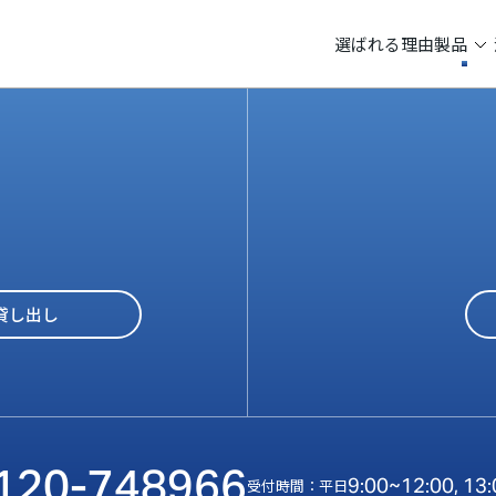
選ばれる理由
製品
貸し出し
120-748966
9:00~12:00, 13
受付時間：平日