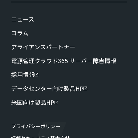
ニュース
コラム
アライアンスパートナー
電源管理クラウド365 サーバー障害情報
採用情報
データセンター向け製品HP
米国向け製品HP
プライバシーポリシー
情報セキュリティ基本方針