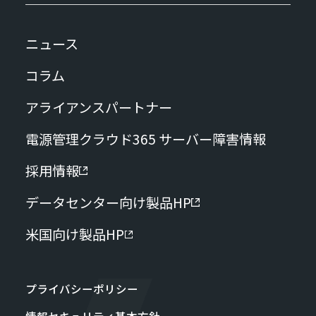
ニュース
コラム
アライアンスパートナー
電源管理クラウド365 サーバー障害情報
採用情報
データセンター向け製品HP
米国向け製品HP
プライバシーポリシー
情報セキュリティ基本方針