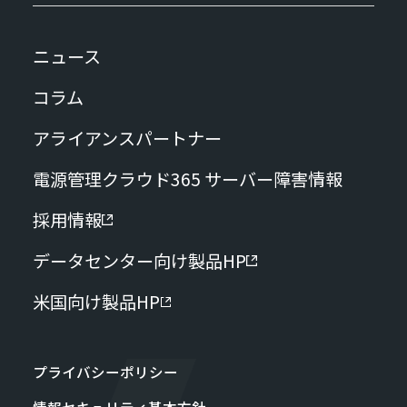
ニュース
コラム
アライアンスパートナー
電源管理クラウド365 サーバー障害情報
採用情報
データセンター向け製品HP
米国向け製品HP
プライバシーポリシー
情報セキュリティ基本方針