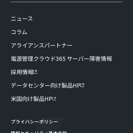
ニュース
コラム
アライアンスパートナー
電源管理クラウド365 サーバー障害情報
採用情報
データセンター向け製品HP
米国向け製品HP
プライバシーポリシー
情報セキュリティ基本方針