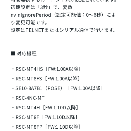
初期設定は「3秒」で、変数
nvInIgnorePeriod（設定可能値：0～6秒）によ
り変更可能です。
設定はTELNETまたはシリアル通信で行います。
■ 対応機種
RSC-MT4HS［FW:1.00A以降］
RSC-MT8FS［FW:1.00A以降］
SE10-8A7B1（POSE）［FW:1.00A以降］
RSC-4NC-MT
RSC-MT4H［FW:1.10D以降］
RSC-MT8F［FW:1.10D以降］
RSC-MT8FP［FW:1.10D以降］