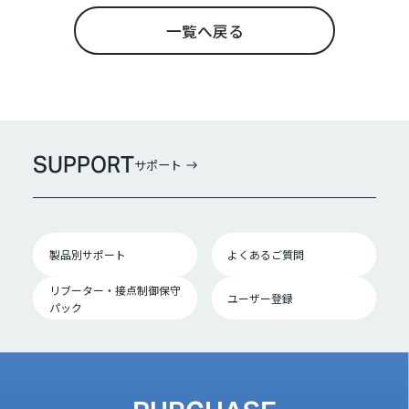
一覧へ戻る
SUPPORT
サポート
製品別サポート
よくあるご質問
リブーター・接点制御保守
ユーザー登録
パック