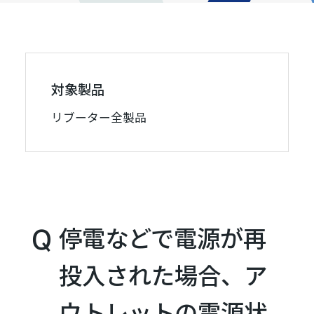
対象製品
リブーター全製品
停電などで電源が再
投入された場合、ア
ウトレットの電源状