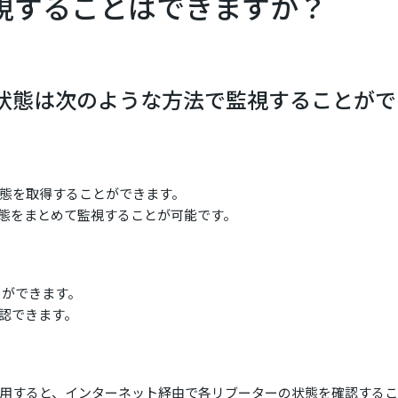
視することはできますか？
の状態は次のような方法で監視することが
状態を取得することができます。
状態をまとめて監視することが可能です。
とができます。
認できます。
を利用すると、インターネット経由で各リブーターの状態を確認する