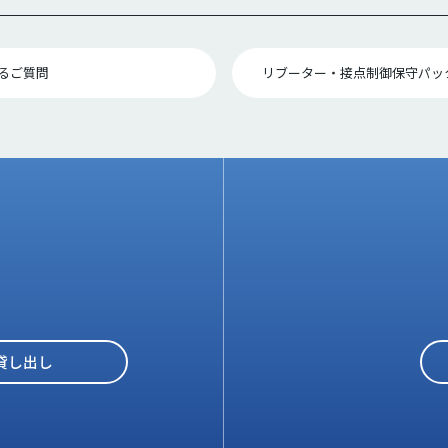
るご質問
リブーター・接点制御保守パッ
貸し出し