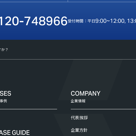
120-748966
9:00~12:00, 13
受付時間：平日
すか？
ASES
COMPANY
事例
企業情報
代表挨拶
企業方針
ASE GUIDE