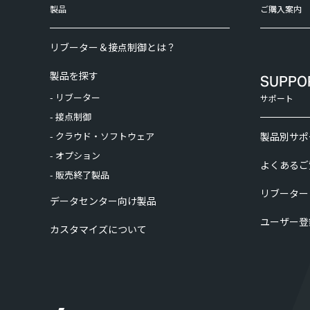
製品
ご購入案内
リブーター＆接点制御とは？
製品を探す
SUPPO
- リブーター
サポート
- 接点制御
- クラウド・ソフトウェア
製品別サポ
- オプション
よくあるご
- 販売終了製品
リブーター
データセンター向け製品
ユーザー登
カスタマイズについて