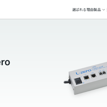
選ばれる理由
製品
ro