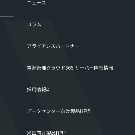
ニュース
コラム
アライアンスパートナー
電源管理クラウド365 サーバー障害情報
採用情報
データセンター向け製品HP
米国向け製品HP