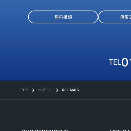
無料相談
無償
0
TOP
サポート
RPC-M4LS