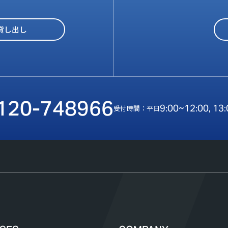
貸し出し
120-748966
9:00~12:00, 13
受付時間：平日