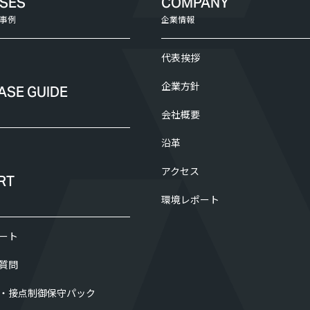
ASES
COMPANY
事例
企業情報
代表挨拶
企業方針
ASE GUIDE
会社概要
沿革
アクセス
RT
環境レポート
ート
質問
・接点制御保守パック