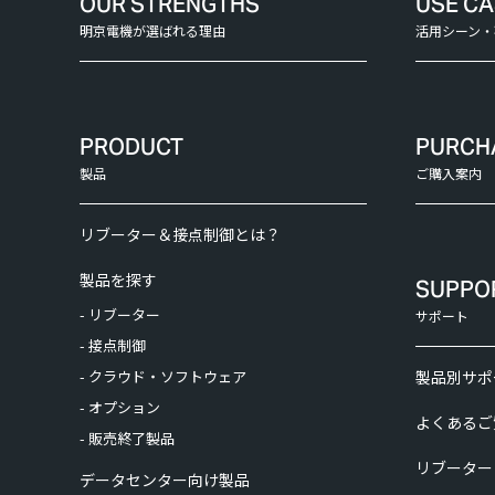
OUR STRENGTHS
USE C
明京電機が選ばれる理由
活用シーン・
PRODUCT
PURCH
製品
ご購入案内
リブーター＆接点制御とは？
製品を探す
SUPPO
- リブーター
サポート
- 接点制御
- クラウド・ソフトウェア
製品別サポ
- オプション
よくあるご
- 販売終了製品
リブーター
データセンター向け製品