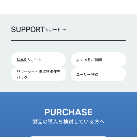
SUPPORT
サポート
製品別サポート
よくあるご質問
リブーター・接点制御保守
ユーザー登録
パック
PURCHASE
製品の導入を検討している方へ