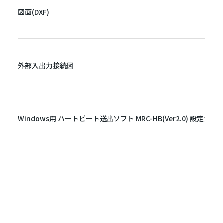
図面(DXF)
外部入出力接続図
Windows用 ハートビート送出ソフト MRC-HB(Ver2.0) 設定ガ