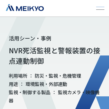
活用シーン・事例
NVR死活監視と警報装置の接
点連動制御
利用場所
：
防災・監視・危機管理
用途
：
環境監視・外部連動
監視・制御する製品
：
監視カメラ・映像機
器