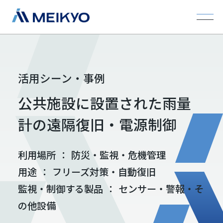
活用シーン・事例
公共施設に設置された雨量
計の遠隔復旧・電源制御
利用場所
：
防災・監視・危機管理
用途
：
フリーズ対策・自動復旧
監視・制御する製品
：
センサー・警報・そ
の他設備