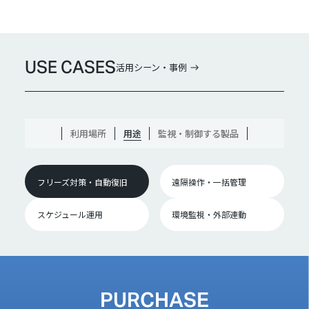
USE CASES
活用シーン・事例
利用場所
用途
監視・制御する製品
フリーズ対策・自動復旧
遠隔操作・一括管理
スケジュール運用
環境監視・外部連動
PURCHASE