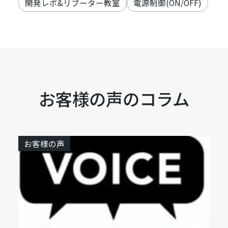
開発レポ&リブーター教室
電源制御(ON/OFF)
お客様の声のコラム
お客様の声