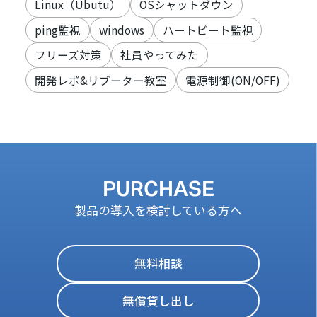
Linux（Ubutu）
OSシャットダウン
ping監視
windows
ハートビート監視
フリーズ対策
社員やってみた
開発レポ&リブーター教室
電源制御(ON/OFF)
PURCHASE
製品の導入を検討している方へ
無料相談
無償貸し出し