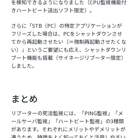
を検知できるようになりました（CPU監視機能付
きハートビート送出ソフト限定）。
さらに「STB（PC）の特定アプリケーションが
フリーズした場合は、PCをシャットダウンさせ
てから再起動させたい（＝強制再起動させたくな
い）」というご要望にも応え、シャットダウンリ
ブート機能も搭載（サイネージリブーター限定）
しました。
まとめ
リブーターの死活監視には、「PING監視」「メ
ールサーバ監視」「ハートビート監視」の3種類
があります。それぞれにメリットやデメリットが
違うため、特徴をよく知っておくと活用しやすい