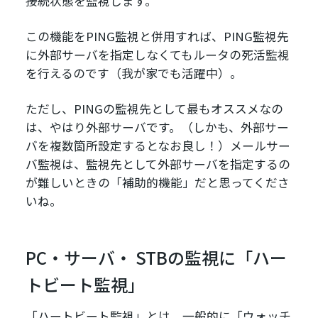
接続状態を監視します。
この機能をPING監視と併用すれば、PING監視先
に外部サーバを指定しなくてもルータの死活監視
を行えるのです（我が家でも活躍中）。
ただし、PINGの監視先として最もオススメなの
は、やはり外部サーバです。（しかも、外部サー
バを複数箇所設定するとなお良し！）メールサー
バ監視は、監視先として外部サーバを指定するの
が難しいときの「補助的機能」だと思ってくださ
いね。
PC・サーバ・ STBの監視に「ハー
トビート監視」
「ハートビート監視」とは、一般的に「ウォッチ