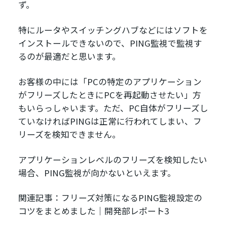
ず。
特にルータやスイッチングハブなどにはソフトを
インストールできないので、PING監視で監視す
るのが最適だと思います。
お客様の中には「PCの特定のアプリケーション
がフリーズしたときにPCを再起動させたい」方
もいらっしゃいます。ただ、PC自体がフリーズし
ていなければPINGは正常に行われてしまい、フ
リーズを検知できません。
アプリケーションレベルのフリーズを検知したい
場合、PING監視が向かないといえます。
関連記事：フリーズ対策になるPING監視設定の
コツをまとめました｜開発部レポート3