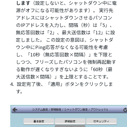
します
（設定しないと、シャットダウン中に電
源がオフになる可能性があります）。 実行先
アドレスにはシャットダウンさせるパソコン
のIPアドレスを入力し、間隔（秒）は「5」、
無応答回数は「2」、最大送信数は「12」に設
定しました。 この設定の意図は、シャットダ
ウン中にPing応答がなくなる可能性を考慮
し、「10秒（無応答回数×間隔）」を下限と
しつつ、フリーズしたパソコンを強制再起動す
る動作が遅くなりすぎないように「60秒（最
大送信数×間隔）」を上限とすることです。
設定完了後、「適用」ボタンをクリックしま
す。