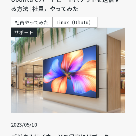
る方法 | 社員，やってみた
社員やってみた
Linux（Ubutu）
サポート
2023/05/10