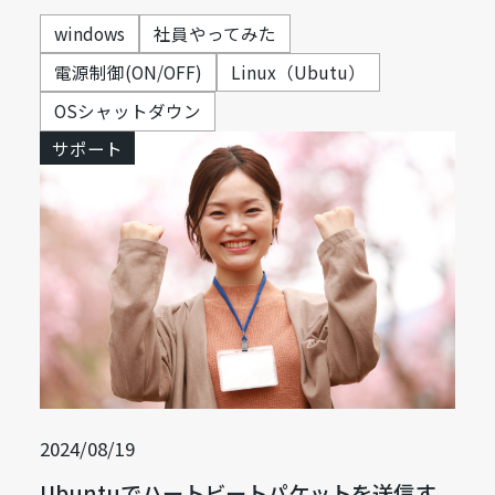
windows
社員やってみた
電源制御(ON/OFF)
Linux（Ubutu）
OSシャットダウン
サポート
2024/08/19
Ubuntuでハートビートパケットを送信す