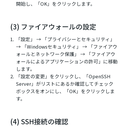
開始し、「OK」をクリックします。
(3) ファイアウォールの設定
「設定」 → 「プライバシーとセキュリティ」
→ 「Windowsセキュリティ」 → 「ファイアウ
ォールとネットワーク保護」 → 「ファイアウ
ォールによるアプリケーションの許可」に移動
します。
「設定の変更」をクリックし、「OpenSSH
Server」がリストにあるか確認してチェック
ボックスをオンにし、「OK」をクリックしま
す。
(4) SSH接続の確認