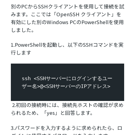
別のPCからSSHクライアントを使用して接続を試
みます。ここでは「OpenSSH クライアント」を
有効にした別のWindows PCのPowerShellを使用
しました。
1.PowerShellを起動し、以下のSSHコマンドを実
行します
ssh <SSHサーバーにログインするユー
ザー名>@<SSHサーバーのIPアドレス>
2.初回の接続時には、接続先ホストの確認が求め
られるため、「yes」と回答します。
3.パスワードを入力するように求められたら、ロ