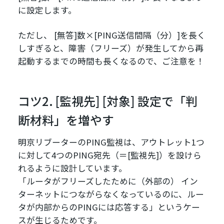
に設定します。
ただし、 [無答]数×[PING送信間隔（分）]を長く
しすぎると、障害（フリーズ）が発生してから再
起動するまでの時間も長くなるので、ご注意を！
コツ2. [監視先] [対象] 設定で「判
断材料」を増やす
明京リブーターのPING監視は、アウトレット1つ
に対して4つのPING宛先（＝[監視先]）を設けら
れるように設計しています。
「ルータがフリーズしたために（外部の） イン
ターネットにつながらなくなっているのに、ルー
タが内部からのPINGには応答する」というケー
スが生じるためです。