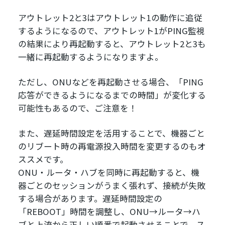
アウトレット2と3はアウトレット1の動作に追従
するようになるので、アウトレット1がPING監視
の結果により再起動すると、アウトレット2と3も
一緒に再起動するようになりますよ。
ただし、ONUなどを再起動させる場合、「PING
応答ができるようになるまでの時間」が変化する
可能性もあるので、ご注意を！
また、遅延時間設定を活用することで、機器ごと
のリブート時の再電源投入時間を変更するのもオ
ススメです。
ONU・ルータ・ハブを同時に再起動すると、機
器ごとのセッションがうまく張れず、接続が失敗
する場合があります。遅延時間設定の
「REBOOT」時間を調整し、ONU→ルータ→ハ
ブと上流から正しい順番で起動させることで、ス