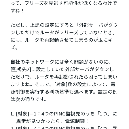
って、フリーズを見逃す可能性が低くなるわけで
すね！
ただし、上記の設定にすると「外部サーバがダウ
ンしただけでルータがフリーズしていないとき」
にも、ルータを再起動させてしまうのが玉にキ
ズ。
自社のネットワークには全く問題がないのに、
[監視先2]に設定していた外部サーバがダウンし
ただけで、ルータを再起動されたら困ってしまい
ますよね。そこで、[対象]数の設定によって、電
源制御を実行する判断基準も選べます。設定の例
は次の通りです。
[対象]＝1：4つのPING監視先のうち「1つ」に
異常が見つかったら、電源制御！
[対象]＝4：4つのPING監視先のうち「4つ」異