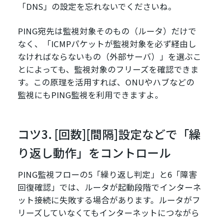
「DNS」の設定を忘れないでくださいね。
PING宛先は監視対象そのもの（ルータ）だけで
なく、「ICMPパケットが監視対象を必ず経由し
なければならないもの（外部サーバ）」を選ぶこ
とによっても、監視対象のフリーズを確認できま
す。この原理を活用すれば、ONUやハブなどの
監視にもPING監視を利用できますよ。
コツ3. [回数][間隔]設定などで「繰
り返し動作」をコントロール
PING監視フローの5「繰り返し判定」と6「障害
回復確認」では、ルータが起動段階でインターネ
ット接続に失敗する場合があります。ルータがフ
リーズしていなくてもインターネットにつながら