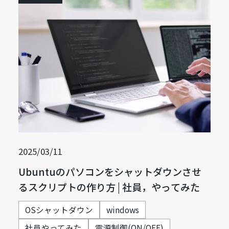
2025/03/11
Ubuntuのパソコンをシャットダウンさせ
るスクリプトの作り方 | 社員，やってみた
OSシャットダウン
windows
社員やってみた
電源制御(ON/OFF)