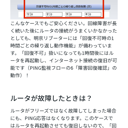
こんなケースでもご安心ください。回線障害が長
く続いた後にルータの接続がうまくいかなかった
としても、明京リブーターには「回復不可時の1
時間ごとの繰り返し動作機能」が備わっていま
す。「回復不可」扱いになっても1時間後にはル
ータを再起動し、インターネット接続の復旧が可
能です（PING監視フローの6「障害回復確認」の
動作）！
ルータが故障したときは？
ルータがフリーズではなく故障してしまった場合
にも、PING応答はなくなります。このケースで
はルータを再起動させても復旧しないので、「回