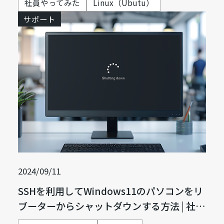
社員やってみた
Linux（Ubutu）
サポート
2024/09/11
SSHを利用してWindows11のパソコンをリ
ブーターからシャットダウンする方法 | 社
員，やってみた