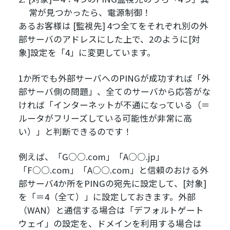
常が見つかったら、電源制御！
あるお客様は [監視先] 4つ全てをそれぞれ別の外
部サーバのアドレスにした上で、2のように[対
象]設定を「4」に変更しています。
1か所でも外部サーバへのPINGが成功すれば「外
部サーバ側の問題」、全てのサーバから応答がな
ければ「インターネットが不通になっている（＝
ルータがフリーズしている可能性が非常に高
い）」と判断できるのです！
例えば、「G○○.com」「A○○.jp」
「F○○.com」「A○○.com」と信頼のおける外
部サーバ4か所をPINGの宛先に設定して、[対象]
を「＝4（全て）」に設定しておきます。外部
（WAN）と通信する場合は「デフォルトゲート
ウェイ」の設定を、ドメインを利用する場合は