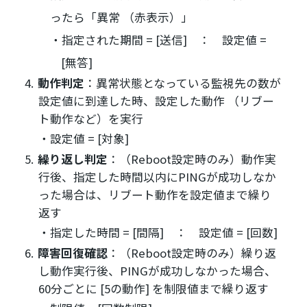
ったら「異常 （赤表示）」
指定された期間 = [送信] ： 設定値 =
[無答]
動作判定
：異常状態となっている監視先の数が
設定値に到達した時、設定した動作 （リブー
ト動作など）を実行
設定値 = [対象]
繰り返し判定
：（Reboot設定時のみ）動作実
行後、指定した時間以内にPINGが成功しなか
った場合は、リブート動作を設定値まで繰り
返す
指定した時間 = [間隔] ： 設定値 = [回数]
障害回復確認
：（Reboot設定時のみ）繰り返
し動作実行後、PINGが成功しなかった場合、
60分ごとに [5の動作] を制限値まで繰り返す