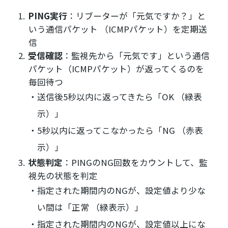
PING実行
：リブーターが「元気ですか？」と
いう通信パケット （ICMPパケット）を定期送
信
受信確認
：監視先から「元気です」という通信
パケット（ICMPパケット）が返ってくるのを
毎回待つ
送信後5秒以内に返ってきたら「OK （緑表
示）」
5秒以内に返ってこなかったら「NG （赤表
示）」
状態判定
：PINGのNG回数をカウントして、監
視先の状態を判定
指定された期間内のNGが、設定値より少な
い間は「正常 （緑表示）」
指定された期間内のNGが、設定値以上にな