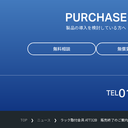
PURCHASE
製品の導入を検討している方へ
無料相談
無償
0
TOP
ニュース
ラック取付金具 ATT32B 販売終了のご案内