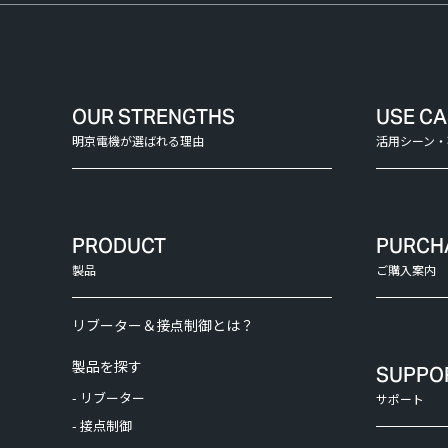
OUR STRENGTHS
USE C
明京電機が選ばれる理由
活用シーン・
PRODUCT
PURCH
製品
ご購入案内
リブーター＆接点制御とは？
製品を探す
SUPPO
- リブーター
サポート
- 接点制御