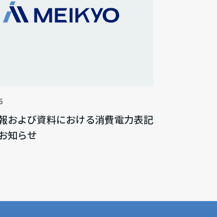
5
報および資料における消費電力表記
お知らせ