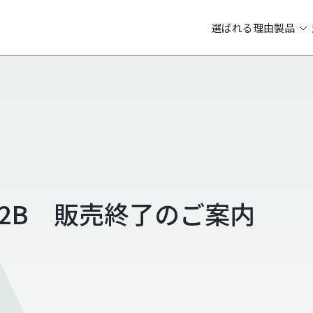
選ばれる理由
製品
32B 販売終了のご案内