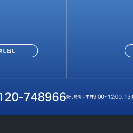
貸し出し
120-748966
9:00~12:00, 13
受付時間：平日