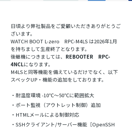
日頃より弊社製品をご愛顧いただきありがとうご
ざいます。
WATCH BOOT L-zero RPC-M4LS
は2026年1月
を持ちまして生産終了となります。
後継機につきましては、
REBOOTER RPC-
4NCL
になります。
M4LSと同等機能を備えているだけでなく、以下
スペックUP・機能の追加をしております。
耐温度環境 -10℃～50℃に範囲拡大
ポート監視（アウトレット制御）追加
HTMLメールによる制御対応
SSHクライアント/サーバー機能［OpenSSH