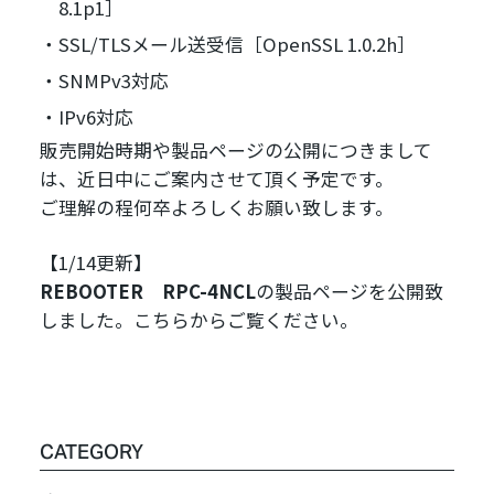
8.1p1］
SSL/TLSメール送受信［OpenSSL 1.0.2h］
SNMPv3対応
IPv6対応
販売開始時期や製品ページの公開につきまして
は、近日中にご案内させて頂く予定です。
ご理解の程何卒よろしくお願い致します。
【1/14更新】
REBOOTER RPC-4NCL
の製品ページを公開致
しました。
こちら
からご覧ください。
CATEGORY