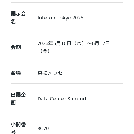
展示会
Interop Tokyo 2026
名
2026年6月10日（水）〜6月12日
会期
（金）
会場
幕張メッセ
出展企
Data Center Summit
画
小間番
8C20
号