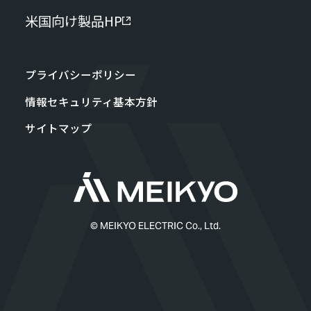
米国向け製品HP
プライバシーポリシー
情報セキュリティ基本方針
サイトマップ
© MEIKYO ELECTRIC Co., Ltd.