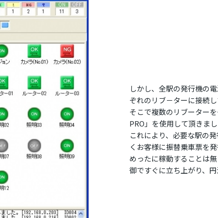
しかし、全駅の発行機の電
ぞれのリブ－ターに接続し
そこで複数のリブーターを一
PRO」を使用して頂きま
これにより、必要な駅の発
くお客様に振替乗車票を発
めったに稼動することは無
御ですぐに立ち上がり、円