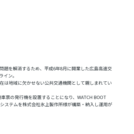
問題を解消するため、平成6年8月に開業した広島高速交
ライン。
現在は地域に欠かせない公共交通機関として親しまれてい
乗車票の発行機を設置することになり、WATCH BOOT
使用したシステムを株式会社氷上製作所様が構築・納入し運用が