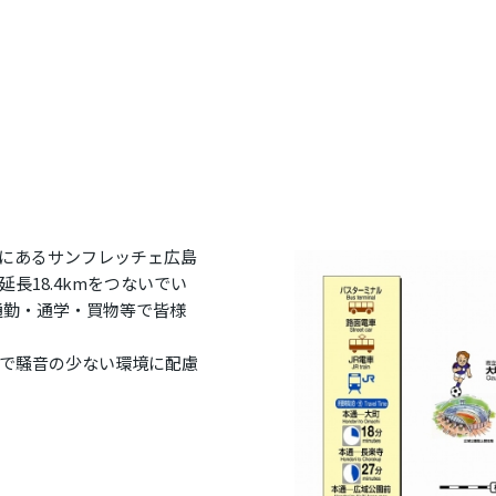
にあるサンフレッチェ広島
長18.4kmをつないでい
、通勤・通学・買物等で皆様
で騒音の少ない環境に配慮