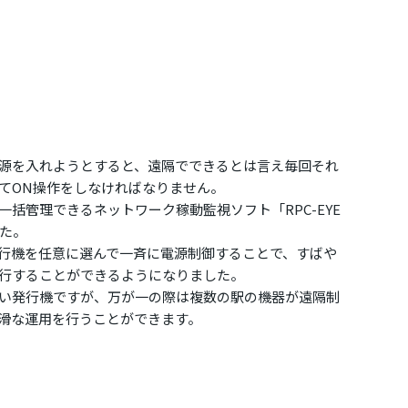
源を入れようとすると、遠隔でできるとは言え毎回それ
てON操作をしなければなりません。
括管理できるネットワーク稼動監視ソフト「RPC-EYE
した。
行機を任意に選んで一斉に電源制御することで、すばや
行することができるようになりました。
い発行機ですが、万が一の際は複数の駅の機器が遠隔制
滑な運用を行うことができます。