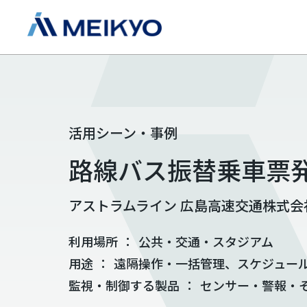
活用シーン・事例
路線バス振替乗車票
アストラムライン 広島高速交通株式会
利用場所
：
公共・交通・スタジアム
用途
：
遠隔操作・一括管理、スケジュー
監視・制御する製品
：
センサー・警報・