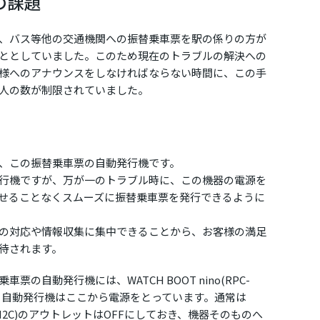
の課題
、バス等他の交通機関への振替乗車票を駅の係りの方が
ととしていました。このため現在のトラブルの解決への
様へのアナウンスをしなければならない時間に、この手
人の数が制限されていました。
、この振替乗車票の自動発行機です。
行機ですが、万が一のトラブル時に、この機器の電源を
せることなくスムーズに振替乗車票を発行できるように
の対応や情報収集に集中できることから、お客様の満足
待されます。
の自動発行機には、WATCH BOOT nino(RPC-
り、自動発行機はここから電源をとっています。通常は
(RPC-M2C)のアウトレットはOFFにしておき、機器そのものへ