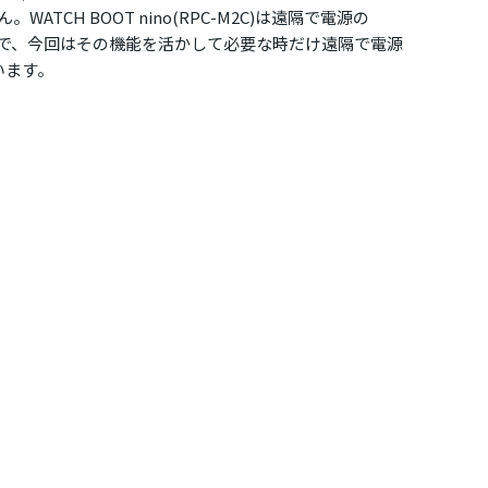
ATCH BOOT nino(RPC-M2C)は遠隔で電源の
特徴で、今回はその機能を活かして必要な時だけ遠隔で電源
います。