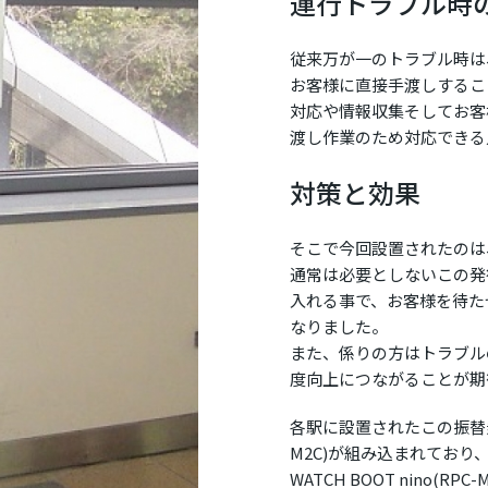
運行トラブル時
従来万が一のトラブル時は
お客様に直接手渡しするこ
対応や情報収集そしてお客
渡し作業のため対応できる
対策と効果
そこで今回設置されたのは
通常は必要としないこの発
入れる事で、お客様を待た
なりました。
また、係りの方はトラブル
度向上につながることが期
各駅に設置されたこの振替乗車票
M2C)が組み込まれてお
WATCH BOOT nino