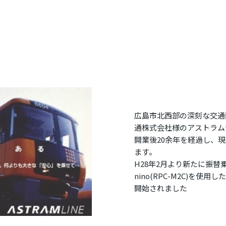
広島市北西部の深刻な交通
通株式会社様のアストラム
開業後20余年を経過し、
ます。
H28年2月より新たに振替
nino(RPC-M2C)を
開始されました