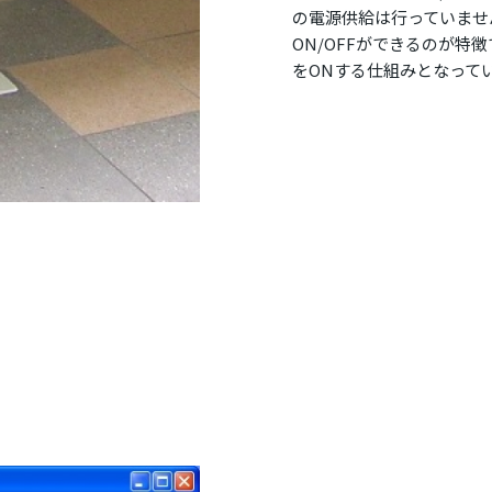
の電源供給は行っていません。W
ON/OFFができるのが
をONする仕組みとなって