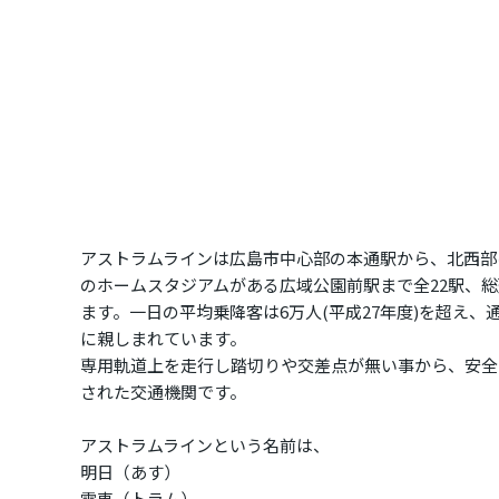
アストラムラインは広島市中心部の本通駅から、北西部
のホームスタジアムがある広域公園前駅まで全22駅、総延
ます。一日の平均乗降客は6万人(平成27年度)を超え
に親しまれています。
専用軌道上を走行し踏切りや交差点が無い事から、安全
された交通機関です。
アストラムラインという名前は、
明日（あす）
電車（トラム）