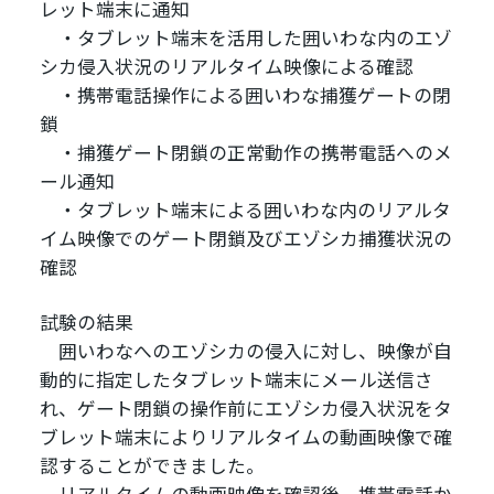
レット端末に通知
・タブレット端末を活用した囲いわな内のエゾ
シカ侵入状況のリアルタイム映像による確認
・携帯電話操作による囲いわな捕獲ゲートの閉
鎖
・捕獲ゲート閉鎖の正常動作の携帯電話へのメ
ール通知
・タブレット端末による囲いわな内のリアルタ
イム映像でのゲート閉鎖及びエゾシカ捕獲状況の
確認
試験の結果
囲いわなへのエゾシカの侵入に対し、映像が自
動的に指定したタブレット端末にメール送信さ
れ、ゲート閉鎖の操作前にエゾシカ侵入状況をタ
ブレット端末によりリアルタイムの動画映像で確
認することができました。