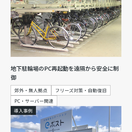
地下駐輪場のPC再起動を遠隔から安全に制
御
郊外・無人拠点
フリーズ対策・自動復旧
PC・サーバー関連
導入事例