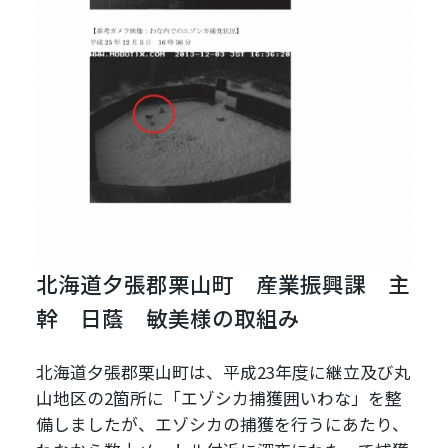
北海道夕張郡栗山町 産業振興課 主
幹 日蔭 敏美様の取組み
北海道夕張郡栗山町は、平成23年度に継立及び丸
山地区の2箇所に「エゾシカ捕獲囲いわな」を整
備しましたが、エゾシカの捕獲を行うにあたり、