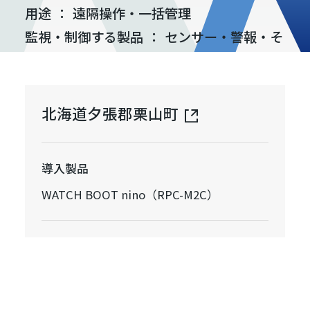
用途
：
遠隔操作・一括管理
監視・制御する製品
：
センサー・警報・そ
の他設備
北海道夕張郡栗山町
導入製品
WATCH BOOT nino（RPC-M2C）