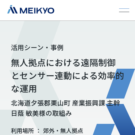
活用シーン・事例
無人拠点における遠隔制御
とセンサー連動による効率的
な運用
北海道夕張郡栗山町 産業振興課 主幹
日蔭 敏美様の取組み
利用場所
：
郊外・無人拠点