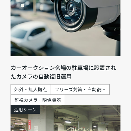
カーオークション会場の駐車場に設置され
たカメラの自動復旧運用
郊外・無人拠点
フリーズ対策・自動復旧
監視カメラ・映像機器
活用シーン