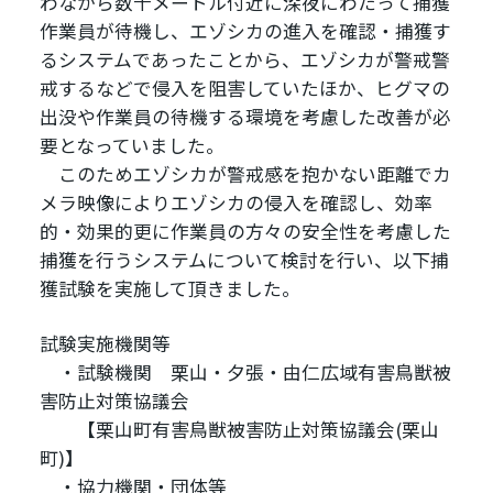
わなから数十メートル付近に深夜にわたって捕獲
作業員が待機し、エゾシカの進入を確認・捕獲す
るシステムであったことから、エゾシカが警戒警
戒するなどで侵入を阻害していたほか、ヒグマの
出没や作業員の待機する環境を考慮した改善が必
要となっていました。
このためエゾシカが警戒感を抱かない距離でカ
メラ映像によりエゾシカの侵入を確認し、効率
的・効果的更に作業員の方々の安全性を考慮した
捕獲を行うシステムについて検討を行い、以下捕
獲試験を実施して頂きました。
試験実施機関等
・試験機関 栗山・夕張・由仁広域有害鳥獣被
害防止対策協議会
【栗山町有害鳥獣被害防止対策協議会(栗山
町)】
・協力機関・団体等