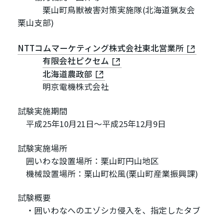
栗山町鳥獣被害対策実施隊(北海道猟友会
栗山支部)
NTTコムマーケティング株式会社東北営業所
有限会社ピクセム
北海道農政部
明京電機株式会社
試験実施期間
平成25年10月21日～平成25年12月9日
試験実施場所
囲いわな設置場所：栗山町円山地区
機械設置場所：栗山町松風(栗山町産業振興課)
試験概要
・囲いわなへのエゾシカ侵入を、指定したタブ