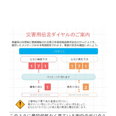
このように普段何気なく見ている街中のデジタル