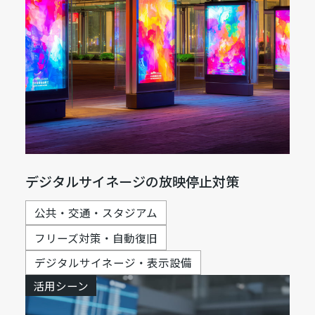
デジタルサイネージの放映停止対策
公共・交通・スタジアム
フリーズ対策・自動復旧
デジタルサイネージ・表示設備
活用シーン