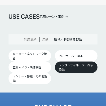
USE CASES
活用シーン・事例
利用場所
用途
監視・制御する製品
ルーター・ネットワーク機
PC・サーバー関連
器
デジタルサイネージ・表示
監視カメラ・映像機器
設備
センサー・警報・その他設
備