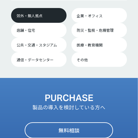
郊外・無人拠点
企業・オフィス
店舗・住宅
防災・監視・危機管理
公共・交通・スタジアム
医療・教育機関
通信・データセンター
その他
PURCHASE
製品の導入を検討している方へ
無料相談