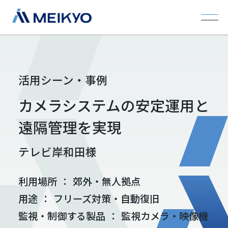
活用シーン・事例
カメラシステムの安定運用と
遠隔管理を実現
テレビ岸和田様
利用場所
：
郊外・無人拠点
用途
：
フリーズ対策・自動復旧
監視・制御する製品
：
監視カメラ・映像機