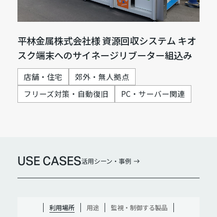
平林金属株式会社様 資源回収システム キオ
スク端末へのサイネージリブーター組込み
店舗・住宅
郊外・無人拠点
フリーズ対策・自動復旧
PC・サーバー関連
USE CASES
活用シーン・事例
利用場所
用途
監視・制御する製品