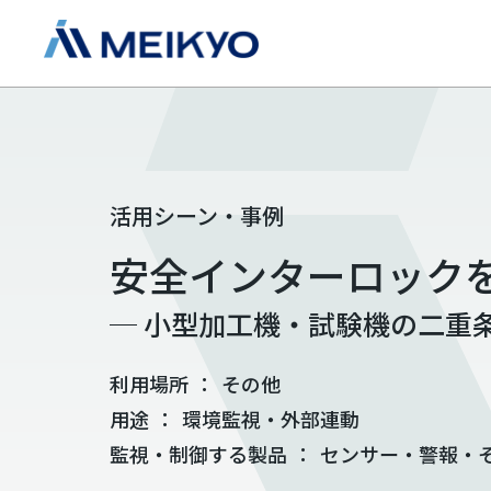
活用シーン・事例
安全インターロック
─ 小型加工機・試験機の二重
利用場所
：
その他
用途
：
環境監視・外部連動
監視・制御する製品
：
センサー・警報・