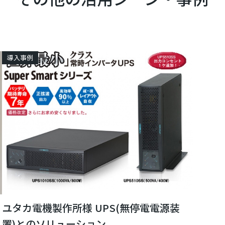
導入事例
ユタカ電機製作所様 UPS(無停電電源装
置)とのソリューション