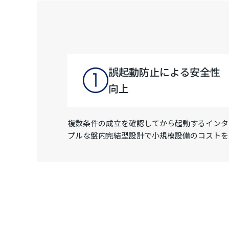
誤起動防止による安全性
向上
複数条件の成立を確認してから起動するインタ
プルな盤内完結型設計で小規模設備のコストを