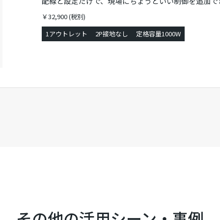
配線と設定だけで、現場にちょうどいい制御を追加で
￥32,900 (税別)
1アウトレット
2P接地なし
定格容量1000W
その他の活用シーン・事例