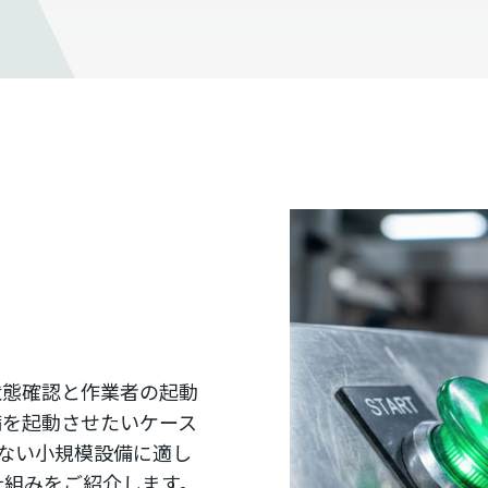
状態確認と作業者の起動
備を起動させたいケース
でない小規模設備に適し
仕組みをご紹介します。