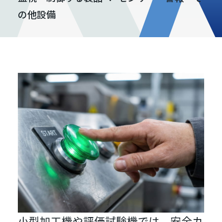
の他設備
小型加工機や評価試験機では、安全カ