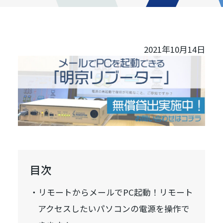
2021年10月14日
目次
リモートからメールでPC起動！リモート
アクセスしたいパソコンの電源を操作で