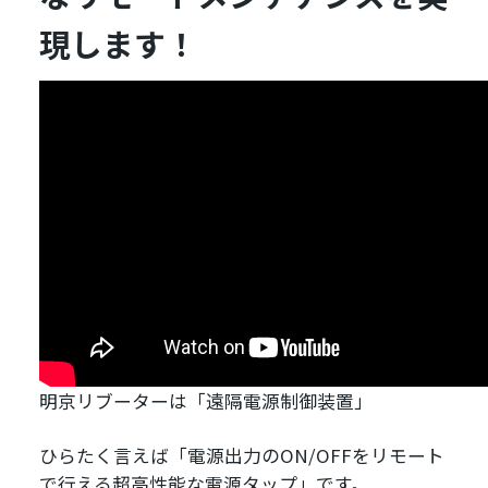
現します！
明京リブーターは「遠隔電源制御装置」
ひらたく言えば「電源出力のON/OFFをリモート
で行える超高性能な電源タップ」です。