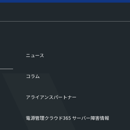
ニュース
コラム
アライアンスパートナー
電源管理クラウド365 サーバー障害情報