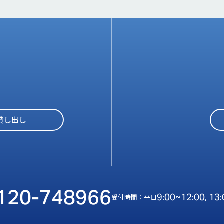
貸し出し
120-748966
9:00~12:00, 13
受付時間：平日