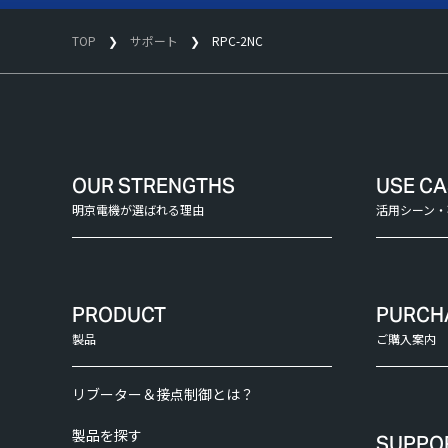
TOP
サポート
RPC-2NC
OUR STRENGTHS
USE C
明京電機が選ばれる理由
活用シーン・
PRODUCT
PURCH
製品
ご購入案内
リブーター＆接点制御とは？
製品を探す
SUPPO