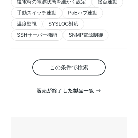
復電時の電源状態を細かく設定
接点連動
手動スイッチ連動
PoEハブ連動
温度監視
SYSLOG対応
SSHサーバー機能
SNMP電源制御
この条件で検索
販売が終了した製品一覧