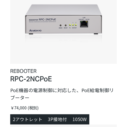
REBOOTER
RPC-2NCPoE
PoE機器の電源制御に対応した、PoE給電制御リ
ブーター
￥74,000 (税別)
2アウトレット
3P接地付
1050W