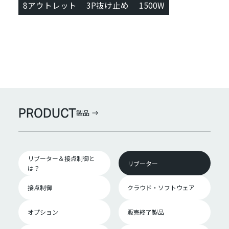
8アウトレット
3P抜け止め
1500W
PRODUCT
製品
リブーター＆接点制御と
リブーター
は？
接点制御
クラウド・ソフトウェア
オプション
販売終了製品