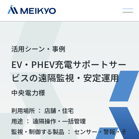
活用シーン・事例
EV・PHEV充電サポートサー
ビスの遠隔監視・安定運用
中央電力様
利用場所
：
店舗・住宅
用途
：
遠隔操作・一括管理
監視・制御する製品
：
センサー・警報・そ