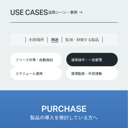
USE CASES
活用シーン・事例
利用場所
用途
監視・制御する製品
フリーズ対策・自動復旧
遠隔操作・一括管理
スケジュール運用
環境監視・外部連動
PURCHASE
製品の導入を検討している方へ