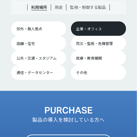
利用場所
用途
監視・制御する製品
郊外・無人拠点
企業・オフィス
店舗・住宅
防災・監視・危機管理
公共・交通・スタジアム
医療・教育機関
通信・データセンター
その他
PURCHASE
製品の導入を検討している方へ