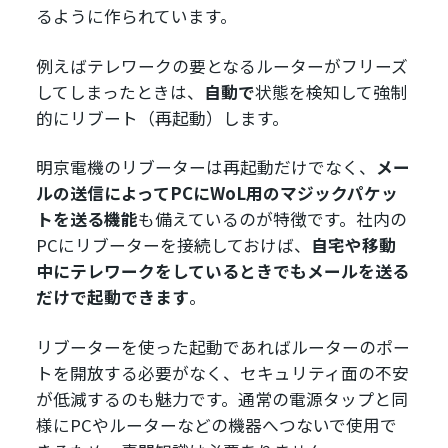
るように作られています。
例えばテレワークの要となるルーターがフリーズ
してしまったときは、
自動で
状態を検知して強制
的にリブート（再起動）します。
明京電機のリブーターは再起動だけでなく、
メー
ルの送信によってPCにWoL用のマジックパケッ
トを送る機能
も備えているのが特徴です。社内の
PCにリブーターを接続しておけば、
自宅や移動
中にテレワークをしているときでもメールを送る
だけで起動できます
。
リブーターを使った起動であればルーターのポー
トを開放する必要がなく、セキュリティ面の不安
が低減するのも魅力です。通常の電源タップと同
様にPCやルーターなどの機器へつないで使用で