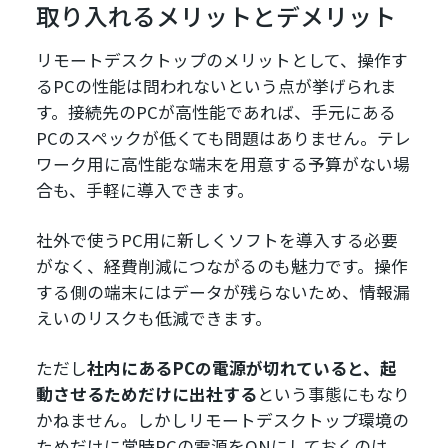
取り入れるメリットとデメリット
リモートデスクトップのメリットとして、操作す
るPCの性能は問われないという点が挙げられま
す。接続先のPCが高性能であれば、手元にある
PCのスペックが低くても問題はありません。テレ
ワーク用に高性能な端末を用意する予算がない場
合も、手軽に導入できます。
社外で使うPC用に新しくソフトを導入する必要
がなく、経費削減につながるのも魅力です。操作
する側の端末にはデータが残らないため、情報漏
えいのリスクも低減できます。
ただし
社内にあるPCの電源が切れていると、起
動させるためだけに出社する
という事態にもなり
かねません。しかしリモートデスクトップ環境の
ためだけに常時PCの電源をONにしておくのは、