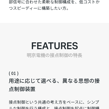
部信号に合わせた柔軟な制御構成を、低コストか
つスピーディーに構築したい方。
FEATURES
明京電機の接点制御の特長
( 01 )
用途に応じて選べる、異なる思想の接
点制御装置
接点制御という共通の考え方をベースに、シンプ
ルな制御を行う構成と、接点制御を起点に制御構