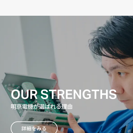
OUR STRENGTHS
明京電機が選ばれる理由
詳細をみる