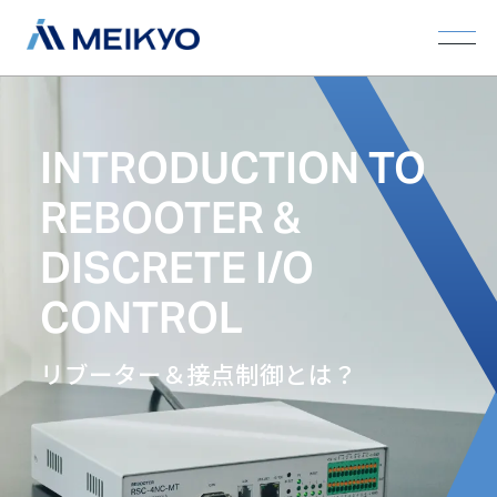
INTRODUCTION TO
REBOOTER &
DISCRETE I/O
CONTROL
リブーター＆接点制御とは？