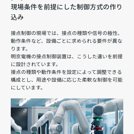
現場条件を前提にした制御方式の作り
込み
接点制御の現場では、接点の種類や信号の極性、
動作条件など、設備ごとに求められる要件が異な
ります。
明京電機の接点制御装置は、こうした違いを前提
に設計されています。
接点の種類や動作条件を設定によって調整できる
構成とし、用途や設備に応じた柔軟な制御を可能
にしています。