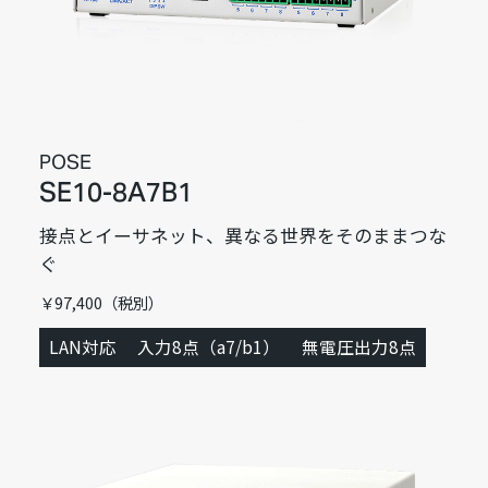
POSE
SE10-8A7B1
接点とイーサネット、異なる世界をそのままつな
ぐ
￥97,400（税別）
LAN対応
入力8点（a7/b1）
無電圧出力8点