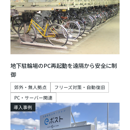
地下駐輪場のPC再起動を遠隔から安全に制
御
郊外・無人拠点
フリーズ対策・自動復旧
PC・サーバー関連
導入事例