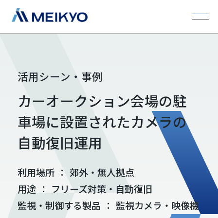
活用シーン・事例
カーオークション会場の駐
車場に設置されたカメラの
自動復旧運用
利用場所
：
郊外・無人拠点
用途
：
フリーズ対策・自動復旧
監視・制御する製品
：
監視カメラ・映像機