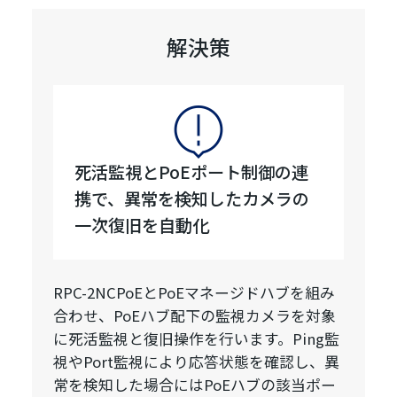
解決策
死活監視とPoEポート制御の連
携で、異常を検知したカメラの
一次復旧を自動化
RPC-2NCPoEとPoEマネージドハブを組み
合わせ、PoEハブ配下の監視カメラを対象
に死活監視と復旧操作を行います。Ping監
視やPort監視により応答状態を確認し、異
常を検知した場合にはPoEハブの該当ポー