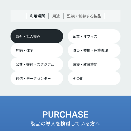
利用場所
用途
監視・制御する製品
郊外・無人拠点
企業・オフィス
店舗・住宅
防災・監視・危機管理
公共・交通・スタジアム
医療・教育機関
通信・データセンター
その他
PURCHASE
製品の導入を検討している方へ