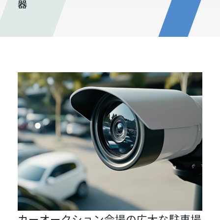
器
カーオークション会場の広大な駐車場