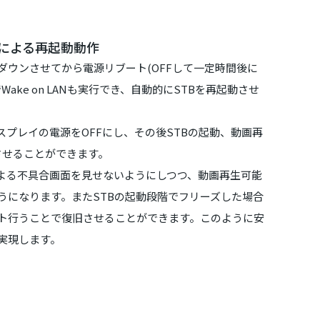
による再起動動作
ダウンさせてから電源リブート(OFFして一定時間後に
Wake on LANも実行でき、自動的にSTBを再起動させ
スプレイの電源をOFFにし、その後STBの起動、動画再
させることができます。
よる不具合画面を見せないようにしつつ、動画再生可能
うになります。またSTBの起動段階でフリーズした場合
ト行うことで復旧させることができます。このように安
実現します。