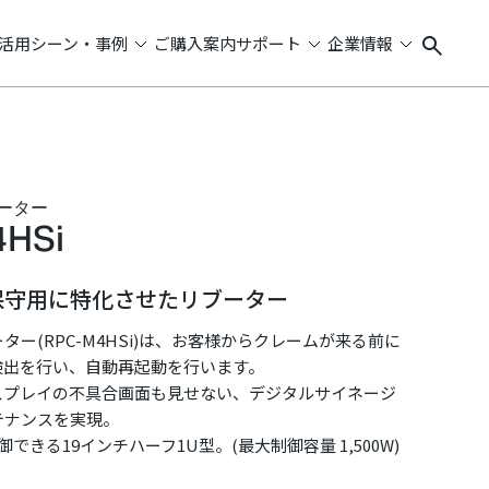
活用シーン・事例
ご購入案内
サポート
企業情報
ーター
4HSi
保守用に特化させたリブーター
ター(RPC-M4HSi)は、お客様からクレームが来る前に
検出を行い、自動再起動を行います。
スプレイの不具合画面も見せない、デジタルサイネージ
テナンスを実現。
できる19インチハーフ1U型。(最大制御容量 1,500W)