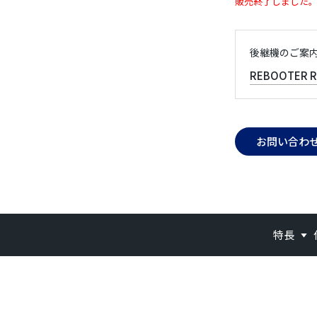
販売終了しました
後継機のご案
REBOOTER R
お問い合わ
特長