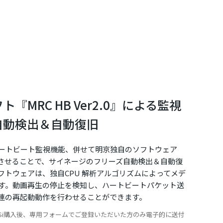
『MRC HB Ver2.0』による監視
自動検出＆自動復旧
ートビート監視機能、併せて明京独自のソフトウェア
』と連携させることで、サイネージのフリーズ自動検出＆自動復
フトウェアは、独自CPU 解析アルゴリズムによってメデ
す。動画再生の停止を検知し、ハートビートパケット送
連の再起動動作を行わせることができます。
PC-M4HSi購入後、専用フォームでご登録いただいた方のみ電子的に送付