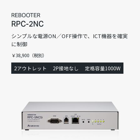
REBOOTER
RPC-2NC
シンプルな電源ON／OFF操作で、ICT機器を確実
に制御
￥38,900（税別）
2アウトレット
2P接地なし
定格容量1000W