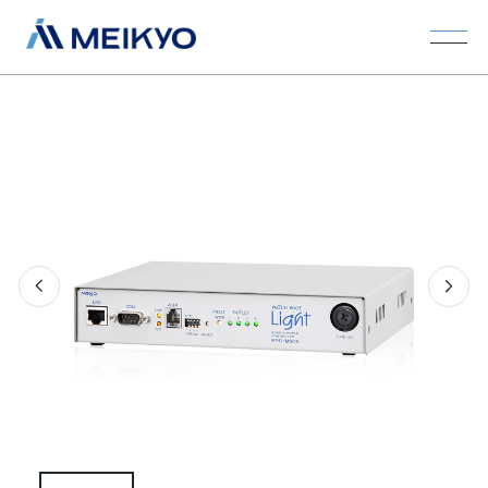
Previous
Next