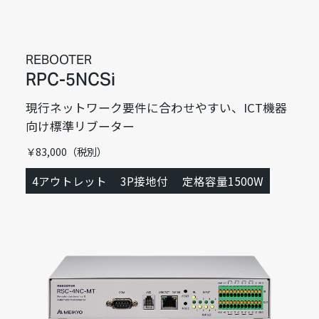
REBOOTER
RPC-5NCSi
現行ネットワーク要件に合わせやすい、ICT機器
向け標準リブーター
￥83,000（税別）
4アウトレット
3P接地付
定格容量1500W