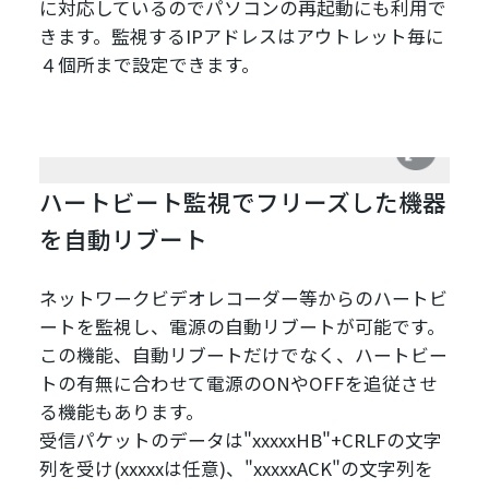
に対応しているのでパソコンの再起動にも利用で
きます。監視するIPアドレスはアウトレット毎に
４個所まで設定できます。
ハートビート監視でフリーズした機器
を自動リブート
ネットワークビデオレコーダー等からのハートビ
ートを監視し、電源の自動リブートが可能です。
この機能、自動リブートだけでなく、ハートビー
トの有無に合わせて電源のONやOFFを追従させ
る機能もあります。
受信パケットのデータは"xxxxxHB"+CRLFの文字
列を受け(xxxxxは任意)、"xxxxxACK"の文字列を