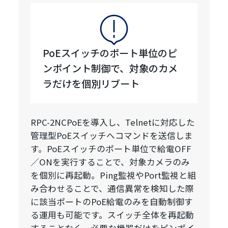
PoEスイッチのポート単位のピ
ンポイント制御で、対象のカメ
ラだけを個別リブート
RPC-2NCPoEを導入し、Telnetに対応した
管理型PoEスイッチへコマンドを送信しま
す。PoEスイッチのポート単位で給電OFF
／ONを実行することで、対象カメラのみ
を個別に再起動。Ping監視やPort監視と組
み合わせることで、通信異常を検知した際
に該当ポートのPoE給電のみを自動制御す
る運用も可能です。スイッチ全体を再起動
することなく、必要な機器だけをピンポイ