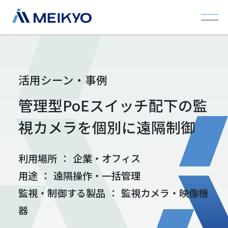
活用シーン・事例
管理型PoEスイッチ配下の監
視カメラを個別に遠隔制御
利用場所
：
企業・オフィス
用途
：
遠隔操作・一括管理
監視・制御する製品
：
監視カメラ・映像機
器